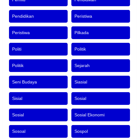
Pendidikan
Peristiwa
Peristiwa
Pilkada
Politi
Politik
Politik
Sejarah
Seni Budaya
Siasial
Sisial
Sosial
Sosial
Sosial Ekonomi
Sosoal
Sospol