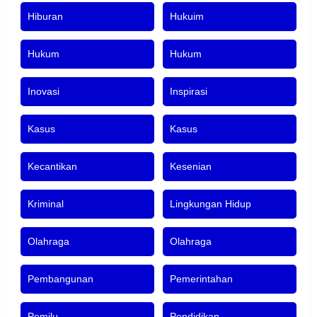
Hiburan
Hukuim
Hukum
Hukum
Inovasi
Inspirasi
Kasus
Kasus
Kecantikan
Kesenian
Kriminal
Lingkungan Hidup
Olahraga
Olahraga
Pembangunan
Pemerintahan
Pemilu
Pendidikan