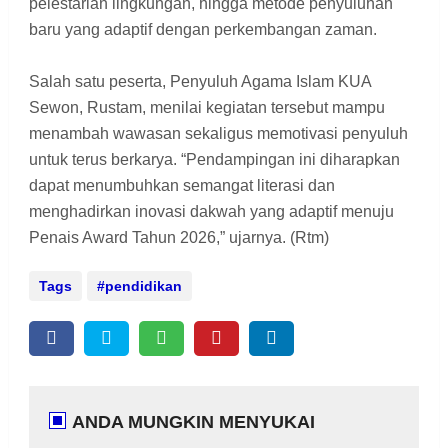
pelestarian lingkungan, hingga metode penyuluhan
baru yang adaptif dengan perkembangan zaman.
Salah satu peserta, Penyuluh Agama Islam KUA
Sewon, Rustam, menilai kegiatan tersebut mampu
menambah wawasan sekaligus memotivasi penyuluh
untuk terus berkarya. “Pendampingan ini diharapkan
dapat menumbuhkan semangat literasi dan
menghadirkan inovasi dakwah yang adaptif menuju
Penais Award Tahun 2026,” ujarnya. (Rtm)
Tags
pendidikan
ANDA MUNGKIN MENYUKAI