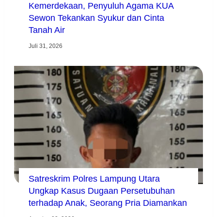
Kemerdekaan, Penyuluh Agama KUA
Sewon Tekankan Syukur dan Cinta
Tanah Air
Juli 31, 2026
Satreskrim Polres Lampung Utara
Ungkap Kasus Dugaan Persetubuhan
terhadap Anak, Seorang Pria Diamankan