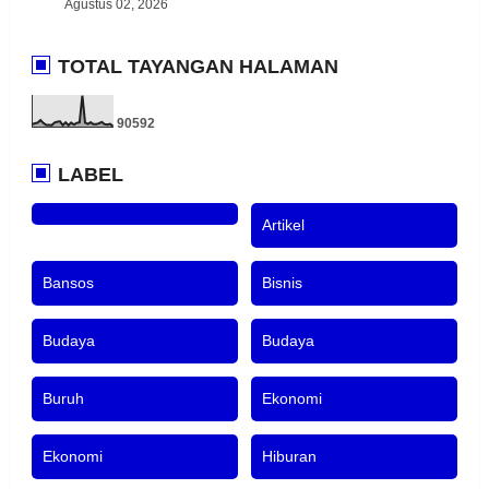
Agustus 02, 2026
TOTAL TAYANGAN HALAMAN
9
0
5
9
2
LABEL
Artikel
Bansos
Bisnis
Budaya
Budaya
Buruh
Ekonomi
Ekonomi
Hiburan