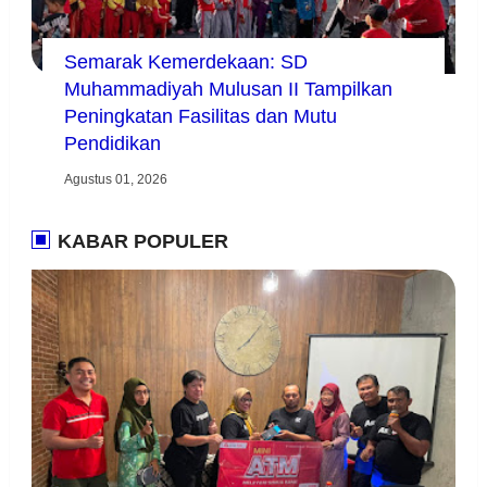
Semarak Kemerdekaan: SD
Muhammadiyah Mulusan II Tampilkan
Peningkatan Fasilitas dan Mutu
Pendidikan
Agustus 01, 2026
KABAR POPULER