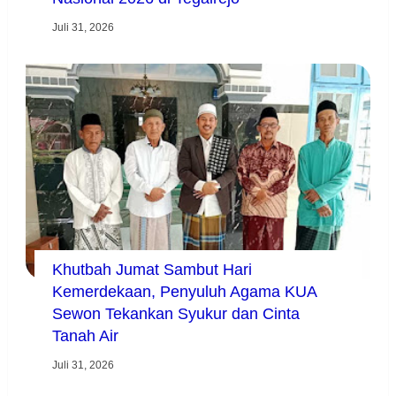
Juli 31, 2026
Khutbah Jumat Sambut Hari
Kemerdekaan, Penyuluh Agama KUA
Sewon Tekankan Syukur dan Cinta
Tanah Air
Juli 31, 2026