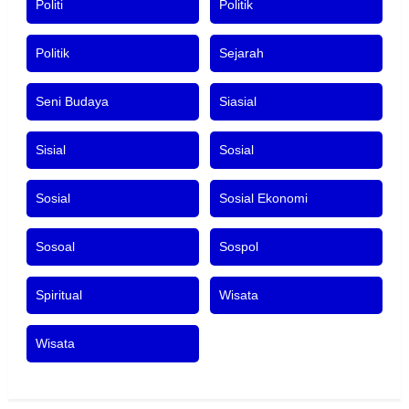
Politi
Politik
Politik
Sejarah
Seni Budaya
Siasial
Sisial
Sosial
Sosial
Sosial Ekonomi
Sosoal
Sospol
Spiritual
Wisata
Wisata