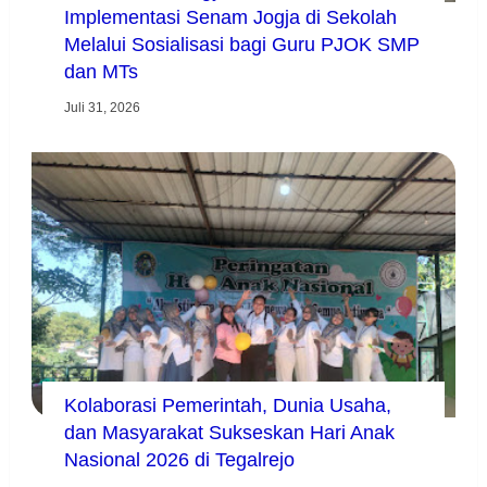
Implementasi Senam Jogja di Sekolah
Melalui Sosialisasi bagi Guru PJOK SMP
dan MTs
Juli 31, 2026
Kolaborasi Pemerintah, Dunia Usaha,
dan Masyarakat Sukseskan Hari Anak
Nasional 2026 di Tegalrejo