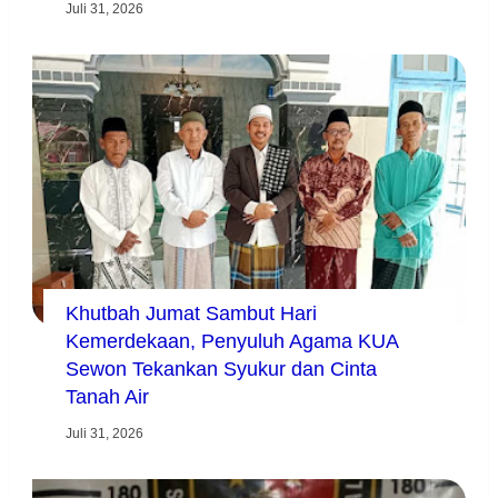
Juli 31, 2026
Khutbah Jumat Sambut Hari
Kemerdekaan, Penyuluh Agama KUA
Sewon Tekankan Syukur dan Cinta
Tanah Air
Juli 31, 2026