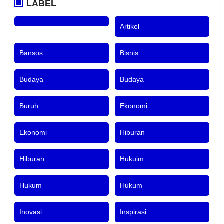
LABEL
Artikel
Bansos
Bisnis
Budaya
Budaya
Buruh
Ekonomi
Ekonomi
Hiburan
Hiburan
Hukuim
Hukum
Hukum
Inovasi
Inspirasi