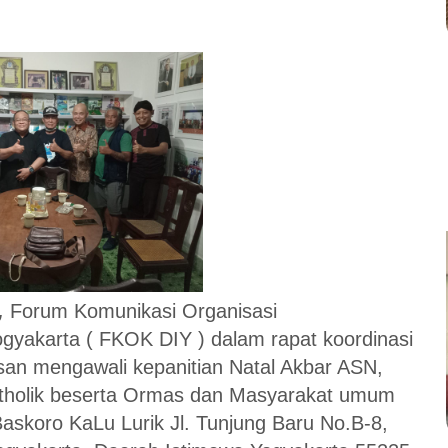
,
Forum Komunikasi Organisasi
yakarta ( FKOK DIY ) dalam rapat koordinasi
san mengawali kepanitian Natal Akbar ASN,
atholik beserta Ormas dan Masyarakat umum
Baskoro KaLu Lurik Jl. Tunjung Baru No.B-8,