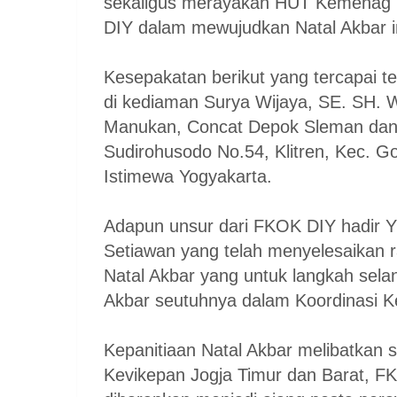
sekaligus merayakan HUT Kemenag D
DIY dalam mewujudkan Natal Akbar i
Kesepakatan berikut yang tercapai ter
di kediaman Surya Wijaya, SE. SH. W
Manukan, Concat Depok Sleman dan P
Sudirohusodo No.54, Klitren, Kec. 
Istimewa Yogyakarta.
Adapun unsur dari FKOK DIY hadir 
Setiawan yang telah menyelesaikan r
Natal Akbar yang untuk langkah sela
Akbar seutuhnya dalam Koordinasi Ket
Kepanitiaan Natal Akbar melibatkan 
Kevikepan Jogja Timur dan Barat, F