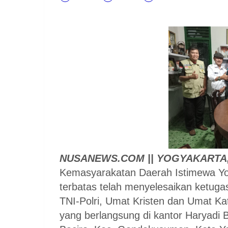
NUSANEWS.COM || YOGYAKARTA
Kemasyarakatan Daerah Istimewa Yog
terbatas telah menyelesaikan ketuga
TNI-Polri, Umat Kristen dan Umat K
yang berlangsung di kantor Haryadi 