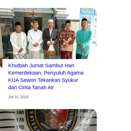
Khutbah Jumat Sambut Hari
Kemerdekaan, Penyuluh Agama
KUA Sewon Tekankan Syukur
dan Cinta Tanah Air
Juli 31, 2026