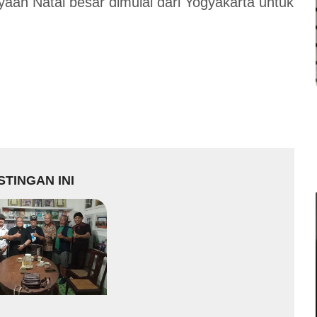
yaan Natal besar dimulai dari Yogyakarta untuk
TINGAN INI