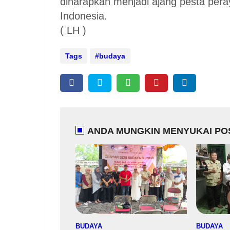
diharapkan menjadi ajang pesta pera
Indonesia.
( LH )
Tags
budaya
ANDA MUNGKIN MENYUKAI POS
BUDAYA
BUDAYA