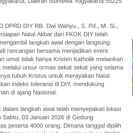
ogyakarta, Daerah Istimewa Yogyakarta 55225
 D DPRD DIY RB. Dwi Wahyu., S. Pd., M. Si.,
Persiapan Natal Akbar dari FKOK DIY telah
mengambil langkah awal dengan langsung
jadi rancangan bersama menjadikan event
n umat tidak hanya Kristen Katholik melainkan
melalui unsur ormas sekat sekat yang selama
unya tubuh Kristus untuk merayakan Natal
kan indeks toleransi di DIY, mendukung
an di ajang Nasional.
dalam langkah awal telah menyepakati lokasi
n Sabtu, 03 Januari 2026 di Gedung
s peserta 4000 orang. Dimana tanggal dipilih