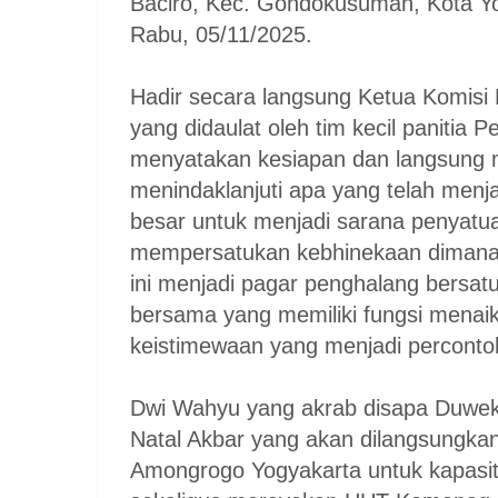
Baciro, Kec. Gondokusuman, Kota Y
Rabu, 05/11/2025.
Hadir secara langsung Ketua Komisi
yang didaulat oleh tim kecil panitia 
menyatakan kesiapan dan langsung 
menindaklanjuti apa yang telah men
besar untuk menjadi sarana penyatua
mempersatukan kebhinekaan dimana 
ini menjadi pagar penghalang bersat
bersama yang memiliki fungsi menaik
keistimewaan yang menjadi percontoh
Dwi Wahyu yang akrab disapa Duwek 
Natal Akbar yang akan dilangsungka
Amongrogo Yogyakarta untuk kapasita