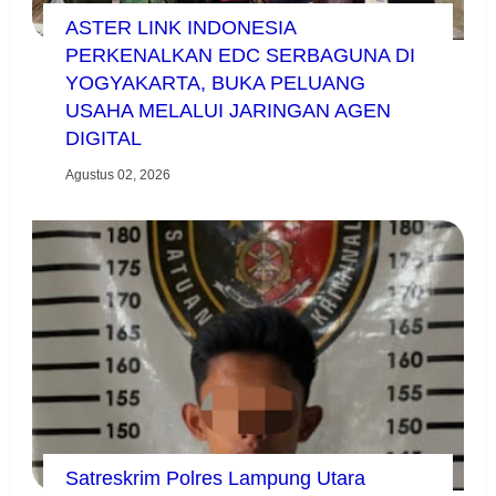
ASTER LINK INDONESIA
PERKENALKAN EDC SERBAGUNA DI
YOGYAKARTA, BUKA PELUANG
USAHA MELALUI JARINGAN AGEN
DIGITAL
Agustus 02, 2026
Satreskrim Polres Lampung Utara