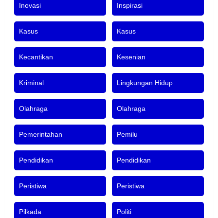
Inovasi
Inspirasi
Kasus
Kasus
Kecantikan
Kesenian
Kriminal
Lingkungan Hidup
Olahraga
Olahraga
Pemerintahan
Pemilu
Pendidikan
Pendidikan
Peristiwa
Peristiwa
Pilkada
Politi