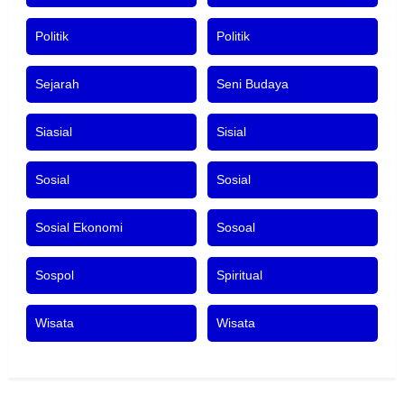
Politik
Politik
Sejarah
Seni Budaya
Siasial
Sisial
Sosial
Sosial
Sosial Ekonomi
Sosoal
Sospol
Spiritual
Wisata
Wisata