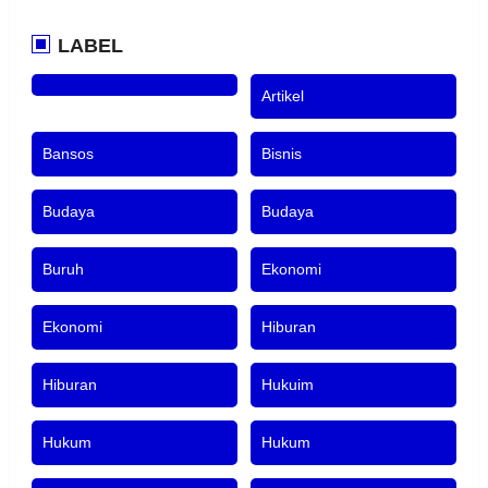
LABEL
Artikel
Bansos
Bisnis
Budaya
Budaya
Buruh
Ekonomi
Ekonomi
Hiburan
Hiburan
Hukuim
Hukum
Hukum