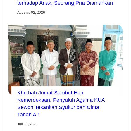
terhadap Anak, Seorang Pria Diamankan
Agustus 02, 2026
Khutbah Jumat Sambut Hari
Kemerdekaan, Penyuluh Agama KUA
Sewon Tekankan Syukur dan Cinta
Tanah Air
Juli 31, 2026