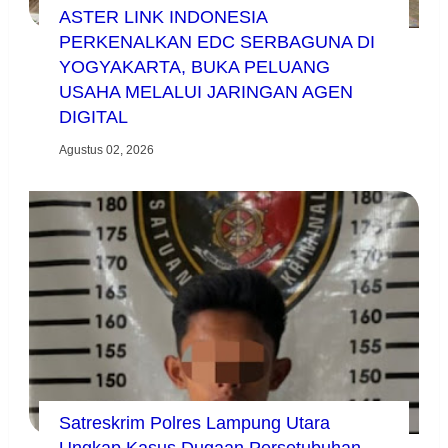
ASTER LINK INDONESIA
PERKENALKAN EDC SERBAGUNA DI
YOGYAKARTA, BUKA PELUANG
USAHA MELALUI JARINGAN AGEN
DIGITAL
Agustus 02, 2026
Satreskrim Polres Lampung Utara