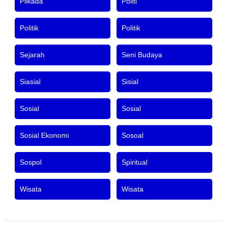
Pilkada
Politi
Politik
Politik
Sejarah
Seni Budaya
Siasial
Sisial
Sosial
Sosial
Sosial Ekonomi
Sosoal
Sospol
Spiritual
Wisata
Wisata