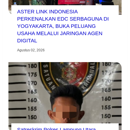
ASTER LINK INDONESIA
PERKENALKAN EDC SERBAGUNA DI
YOGYAKARTA, BUKA PELUANG
USAHA MELALUI JARINGAN AGEN
DIGITAL
Agustus 02, 2026
Satreskrim Polres Lampung Utara