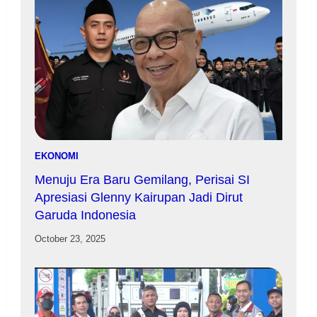
EKONOMI
Menuju Era Baru Gemilang, Perisai SI
Apresiasi Glenny Kairupan Jadi Dirut
Garuda Indonesia
October 23, 2025