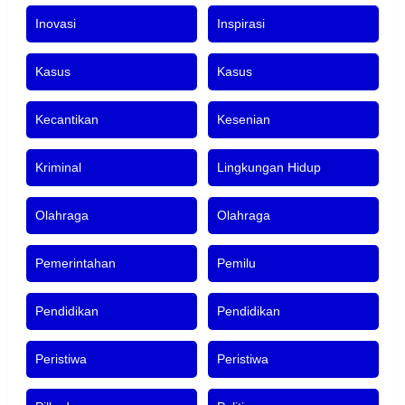
Inovasi
Inspirasi
Kasus
Kasus
Kecantikan
Kesenian
Kriminal
Lingkungan Hidup
Olahraga
Olahraga
Pemerintahan
Pemilu
Pendidikan
Pendidikan
Peristiwa
Peristiwa