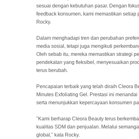
sesuai dengan kebutuhan pasar. Dengan fokus
feedback konsumen, kami memastikan setiap pro
Rocky.
Dalam menghadapi tren dan perubahan prefer
media sosial, tetapi juga mengikuti perkembang
Oleh sebab itu, mereka memastikan strategi p
pendekatan yang fleksibel, menyesuaikan pro
terus berubah.
Pencapaian terbaik yang telah diraih Cleora B
Minutes Exfoliating Gel. Prestasi ini menanda
serta menunjukkan kepercayaan konsumen pad
"Kami berharap Cleora Beauty terus berkemba
kualitas SDM dan penjualan. Melalui semangat 
global," kata Rocky.