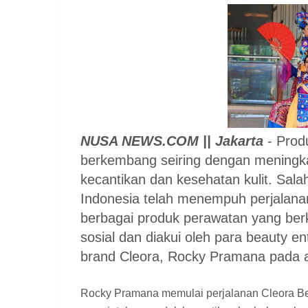
NUSA NEWS.COM || Jakarta
- Produ
berkembang seiring dengan meningk
kecantikan dan kesehatan kulit. Sala
Indonesia telah menempuh perjalanan
berbagai produk perawatan yang ber
sosial dan diakui oleh para beauty e
brand Cleora, Rocky Pramana pada a
Rocky Pramana memulai perjalanan Cleora Bea