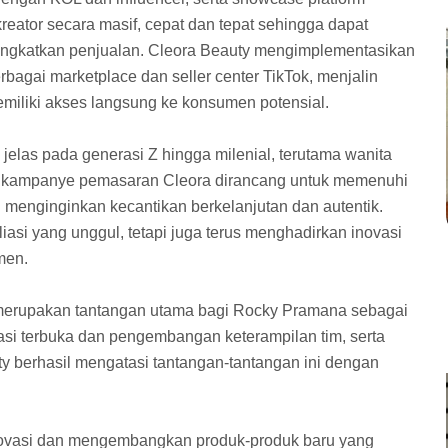
ator secara masif, cepat dan tepat sehingga dapat
ingkatkan penjualan. Cleora Beauty mengimplementasikan
rbagai marketplace dan seller center TikTok, menjalin
emiliki akses langsung ke konsumen potensial.
 jelas pada generasi Z hingga milenial, terutama wanita
n kampanye pemasaran Cleora dirancang untuk memenuhi
g menginginkan kecantikan berkelanjutan dan autentik.
asi yang unggul, tetapi juga terus menghadirkan inovasi
umen.
r merupakan tantangan utama bagi Rocky Pramana sebagai
si terbuka dan pengembangan keterampilan tim, serta
ty berhasil mengatasi tantangan-tantangan ini dengan
inovasi dan mengembangkan produk-produk baru yang