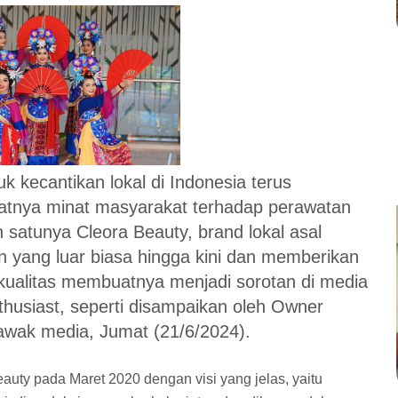
k kecantikan lokal di Indonesia terus
atnya minat masyarakat terhadap perawatan
h satunya Cleora Beauty, brand lokal asal
 yang luar biasa hingga kini dan memberikan
kualitas membuatnya menjadi sorotan di media
nthusiast, seperti disampaikan oleh Owner
wak media, Jumat (21/6/2024).
uty pada Maret 2020 dengan visi yang jelas, yaitu