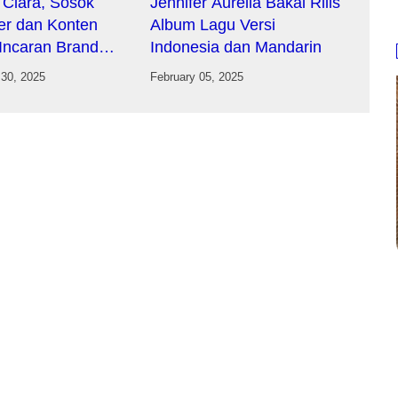
Clara, Sosok
Jennifer Aurelia Bakal Rilis
cer dan Konten
Album Lagu Versi
 Incaran Brand
Indonesia dan Mandarin
a
30, 2025
February 05, 2025