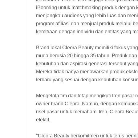
iBooming untuk matchmaking produk dengan kre
menjangkau audiens yang lebih luas dan men
program afiliasi dan menjual produk melalui be
kemitraan dengan individu dan entitas yang m
Brand lokal Cleora Beauty memiliki fokus yang
muda berusia 20 hingga 35 tahun. Produk da
kebutuhan dan aspirasi generasi tersebut yan
Mereka tidak hanya menawarkan produk eksfoli
terbaru yang sesuai dengan kebutuhan kons
Mengelola tim dan tetap mengikuti tren pasa
owner brand Cleora. Namun, dengan komunika
riset pasar untuk memahami tren, Cleora Beau
efektif.
"Cleora Beauty berkomitmen untuk terus ber