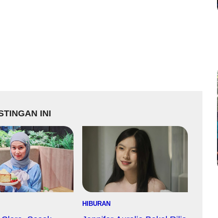
TINGAN INI
HIBURAN