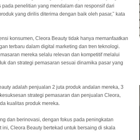
 pada penelitian yang mendalam dan responsif dari
duk yang dirilis diterima dengan baik oleh pasar," kata
ensi konsumen, Cleora Beauty tidak hanya memanfaatkan
an terbaru dalam digital marketing dan tren teknologi.
emasaran mereka selalu relevan dan kompetitif melalui
duk dan strategi pemasaran sesuai dinamika pasar yang
eauty adalah penjualan 2 juta produk andalan mereka, 3
i kesuksesan strategi pemasaran dan penjualan Cleora,
a kualitas produk mereka.
ng dan berinovasi, dengan fokus pada peningkatan
ini, Cleora Beauty bertekad untuk bersaing di skala