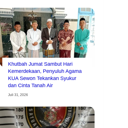
Khutbah Jumat Sambut Hari
Kemerdekaan, Penyuluh Agama
KUA Sewon Tekankan Syukur
dan Cinta Tanah Air
Juli 31, 2026