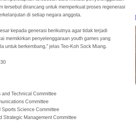
m tersebut dirancang untuk memperkuat proses regenerasi
rkelanjutan di setiap negara anggota.
esar kepada generasi berikutnya agar tidak terjadi
ulai memikirkan penyelenggaraan youth games yang
la untuk berkembang,” jelas Teo-Koh Sock Miang.
030
s and Technical Committee
mmunications Committee
d Sports Science Committee
nd Strategic Management Committee