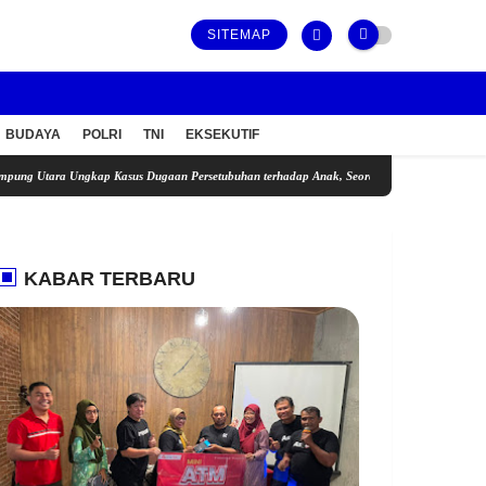
SITEMAP
BUDAYA
POLRI
TNI
EKSEKUTIF
gkap Kasus Dugaan Persetubuhan terhadap Anak, Seorang Pria Diamankan
ASTER LINK
KABAR TERBARU