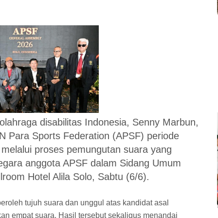
olahraga disabilitas Indonesia, Senny Marbun,
AN Para Sports Federation (APSF) periode
r melalui proses pemungutan suara yang
s negara anggota APSF dalam Sidang Umum
oom Hotel Alila Solo, Sabtu (6/6).
oleh tujuh suara dan unggul atas kandidat asal
an empat suara. Hasil tersebut sekaligus menandai