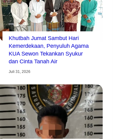
Khutbah Jumat Sambut Hari
Kemerdekaan, Penyuluh Agama
KUA Sewon Tekankan Syukur
dan Cinta Tanah Air
Juli 31, 2026