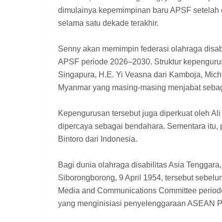
dimulainya kepemimpinan baru APSF setelah or
selama satu dekade terakhir.
Senny akan memimpin federasi olahraga disabi
APSF periode 2026–2030. Struktur kepengurusa
Singapura, H.E. Yi Veasna dari Kamboja, Micha
Myanmar yang masing-masing menjabat sebaga
Kepengurusan tersebut juga diperkuat oleh Ali
dipercaya sebagai bendahara. Sementara itu, 
Bintoro dari Indonesia.
Bagi dunia olahraga disabilitas Asia Tenggar
Siborongborong, 9 April 1954, tersebut sebe
Media and Communications Committee periode 
yang menginisiasi penyelenggaraan ASEAN P