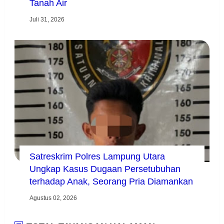
Tanah Air
Juli 31, 2026
Satreskrim Polres Lampung Utara
Ungkap Kasus Dugaan Persetubuhan
terhadap Anak, Seorang Pria Diamankan
Agustus 02, 2026