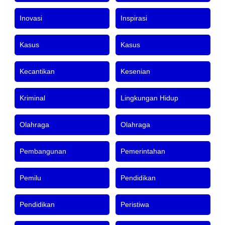
Inovasi
Inspirasi
Kasus
Kasus
Kecantikan
Kesenian
Kriminal
Lingkungan Hidup
Olahraga
Olahraga
Pembangunan
Pemerintahan
Pemilu
Pendidikan
Pendidikan
Peristiwa