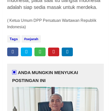
Indonesia, pada saat itu bangsa Indonesia
adalah siap sedia masak untuk merdeka.
( Ketua Umum DPP Persatuan Wartawan Republik
Indonesia)
Tags
sejarah
ANDA MUNGKIN MENYUKAI
POSTINGAN INI