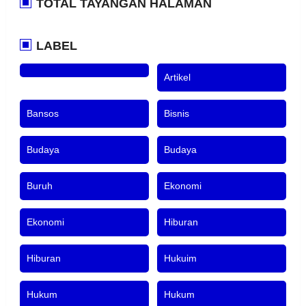
TOTAL TAYANGAN HALAMAN
LABEL
Artikel
Bansos
Bisnis
Budaya
Budaya
Buruh
Ekonomi
Ekonomi
Hiburan
Hiburan
Hukuim
Hukum
Hukum