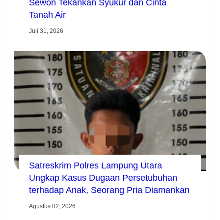
Sewon Tekankan Syukur dan Cinta
Tanah Air
Juli 31, 2026
Satreskrim Polres Lampung Utara
Ungkap Kasus Dugaan Persetubuhan
terhadap Anak, Seorang Pria Diamankan
Agustus 02, 2026