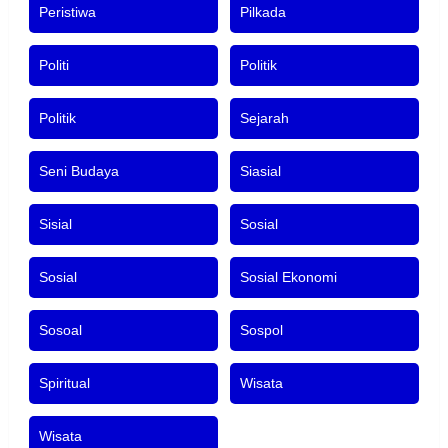
Peristiwa
Pilkada
Politi
Politik
Politik
Sejarah
Seni Budaya
Siasial
Sisial
Sosial
Sosial
Sosial Ekonomi
Sosoal
Sospol
Spiritual
Wisata
Wisata