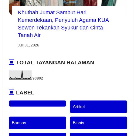
Khutbah Jumat Sambut Hari
Kemerdekaan, Penyuluh Agama KUA
Sewon Tekankan Syukur dan Cinta
Tanah Air
Juli 31, 2026
TOTAL TAYANGAN HALAMAN
9
0
8
0
2
LABEL
Artikel
Bansos
Bisnis