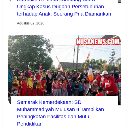
Ungkap Kasus Dugaan Persetubuhan
terhadap Anak, Seorang Pria Diamankan
Agustus 02, 2026
Semarak Kemerdekaan: SD
Muhammadiyah Mulusan II Tampilkan
Peningkatan Fasilitas dan Mutu
Pendidikan