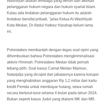
Washliyah adalah lembaga yang bersih dari aktifitas
pelanggaran hukum negara dan hukum syariat Islam.
Kalau ada tindakan pelanggaran hukum itu adalah
tindakan bersifat pribadi, "jelas Ketua Al-Washliyah
Kota Medan, Dr Abdul Hafeez Harahap belum lama
ini.
Polrestabes membantah dengan tegas soal opini yang
dihembuskan bahwa Polrestabes mengkriminalisasi
aktivis Himmah. Polrestabes Medan tidak pernah
tebang pilih. Soal kasus Camat Medan Maimun,
Natarpdja yang dicopot dari jabatannya karena korupsi
yang menghabiskan anggaran Rp 1,2 miliar dari kartu
kredit Pemda untuk membayar hutang, sewa rumah
secara berturut-turut selama 4 bulan pada tahun 2024.
Bukan seperti kasus Judol yang dialami MK dan MR.