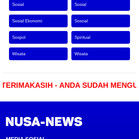
Sosial
Sosial
Sosial Ekonomi
Sosoal
Sospol
Spiritual
Wisata
Wisata
AKASIH - ANDA SUDAH MENGUNJUNG