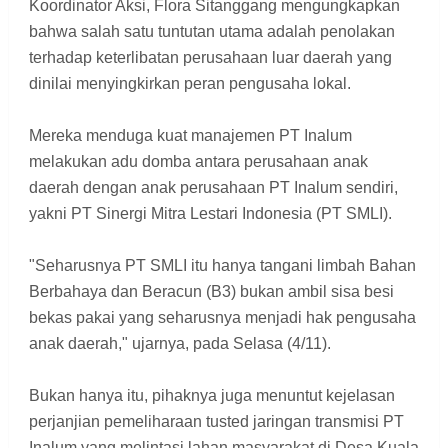
Koordinator Aksi, Flora Sitanggang mengungkapkan
bahwa salah satu tuntutan utama adalah penolakan
terhadap keterlibatan perusahaan luar daerah yang
dinilai menyingkirkan peran pengusaha lokal.
Mereka menduga kuat manajemen PT Inalum
melakukan adu domba antara perusahaan anak
daerah dengan anak perusahaan PT Inalum sendiri,
yakni PT Sinergi Mitra Lestari Indonesia (PT SMLI).
"Seharusnya PT SMLI itu hanya tangani limbah Bahan
Berbahaya dan Beracun (B3) bukan ambil sisa besi
bekas pakai yang seharusnya menjadi hak pengusaha
anak daerah," ujarnya, pada Selasa (4/11).
Bukan hanya itu, pihaknya juga menuntut kejelasan
perjanjian pemeliharaan tusted jaringan transmisi PT
Inalum yang melintasi lahan masyarakat di Desa Kuala