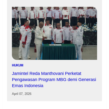
HUKUM
Jamintel Reda Manthovani Perketat
Pengawasan Program MBG demi Generasi
Emas Indonesia
April 07, 2026