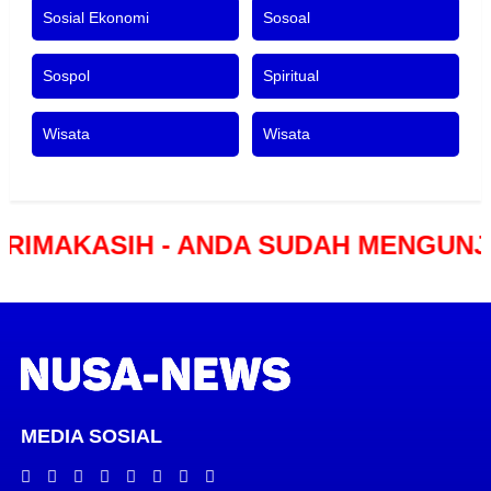
Sosial Ekonomi
Sosoal
Sospol
Spiritual
Wisata
Wisata
SIH - ANDA SUDAH MENGUNJUNGI P
MEDIA SOSIAL