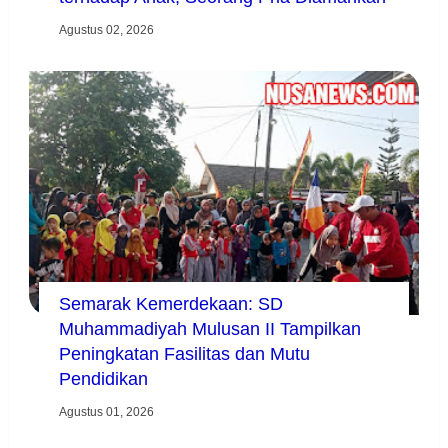
Agustus 02, 2026
Semarak Kemerdekaan: SD
Muhammadiyah Mulusan II Tampilkan
Peningkatan Fasilitas dan Mutu
Pendidikan
Agustus 01, 2026