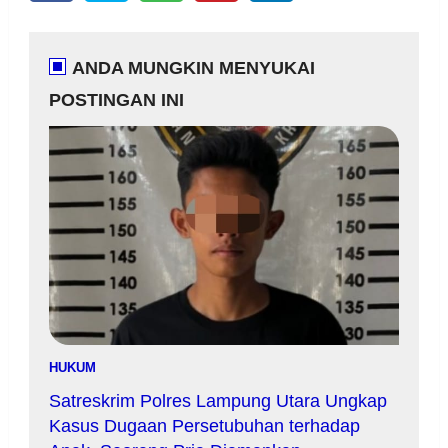
ANDA MUNGKIN MENYUKAI
POSTINGAN INI
HUKUM
Satreskrim Polres Lampung Utara Ungkap
Kasus Dugaan Persetubuhan terhadap