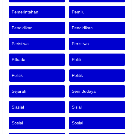
Pemerintahan
Pemilu
Pendidikan
Pendidikan
Peristiwa
Peristiwa
Pilkada
Politi
Politik
Politik
Sejarah
Seni Budaya
Siasial
Sisial
Sosial
Sosial