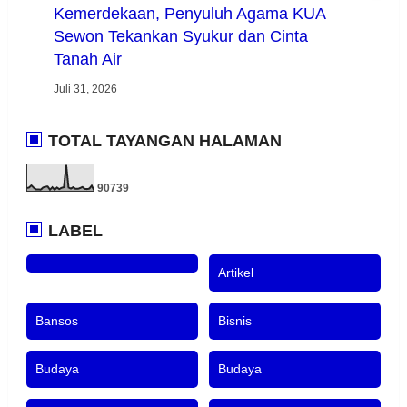
Kemerdekaan, Penyuluh Agama KUA
Sewon Tekankan Syukur dan Cinta
Tanah Air
Juli 31, 2026
TOTAL TAYANGAN HALAMAN
9
0
7
3
9
LABEL
Artikel
Bansos
Bisnis
Budaya
Budaya