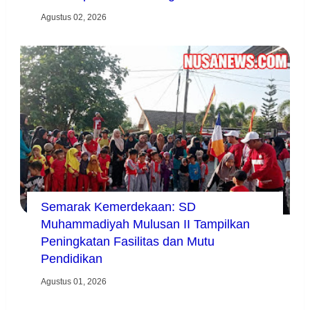
Agustus 02, 2026
Semarak Kemerdekaan: SD
Muhammadiyah Mulusan II Tampilkan
Peningkatan Fasilitas dan Mutu
Pendidikan
Agustus 01, 2026