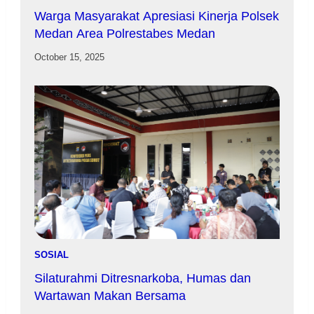
Warga Masyarakat Apresiasi Kinerja Polsek
Medan Area Polrestabes Medan
October 15, 2025
SOSIAL
Silaturahmi Ditresnarkoba, Humas dan
Wartawan Makan Bersama