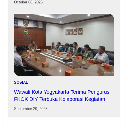
October 08, 2025
SOSIAL
Wawali Kota Yogyakarta Terima Pengurus
FKOK DIY Terbuka Kolaborasi Kegiatan
September 29, 2025