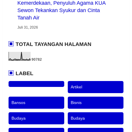
Kemerdekaan, Penyuluh Agama KUA
Sewon Tekankan Syukur dan Cinta
Tanah Air
Juli 31, 2026
TOTAL TAYANGAN HALAMAN
9
0
7
8
2
LABEL
Artikel
Bansos
Bisnis
Budaya
Budaya