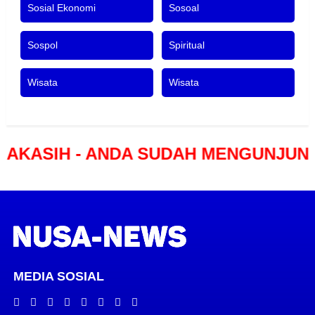
Sosial Ekonomi
Sosoal
Sospol
Spiritual
Wisata
Wisata
 ANDA SUDAH MENGUNJUNGI PORTA
MEDIA SOSIAL