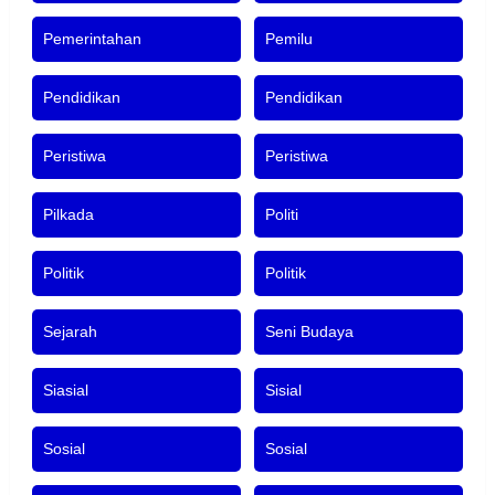
Pemerintahan
Pemilu
Pendidikan
Pendidikan
Peristiwa
Peristiwa
Pilkada
Politi
Politik
Politik
Sejarah
Seni Budaya
Siasial
Sisial
Sosial
Sosial