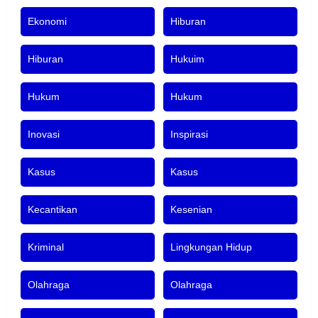
Ekonomi
Hiburan
Hiburan
Hukuim
Hukum
Hukum
Inovasi
Inspirasi
Kasus
Kasus
Kecantikan
Kesenian
Kriminal
Lingkungan Hidup
Olahraga
Olahraga