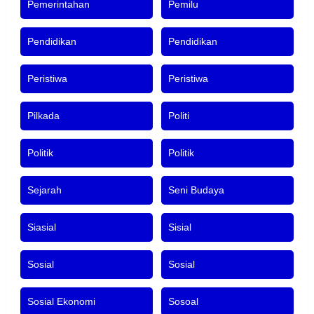
Pemerintahan
Pemilu
Pendidikan
Pendidikan
Peristiwa
Peristiwa
Pilkada
Politi
Politik
Politik
Sejarah
Seni Budaya
Siasial
Sisial
Sosial
Sosial
Sosial Ekonomi
Sosoal