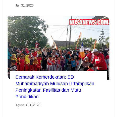
Juli 31, 2026
Semarak Kemerdekaan: SD
Muhammadiyah Mulusan II Tampilkan
Peningkatan Fasilitas dan Mutu
Pendidikan
Agustus 01, 2026