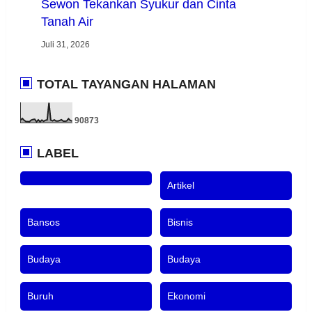
Sewon Tekankan Syukur dan Cinta
Tanah Air
Juli 31, 2026
TOTAL TAYANGAN HALAMAN
9
0
8
7
3
LABEL
Artikel
Bansos
Bisnis
Budaya
Budaya
Buruh
Ekonomi