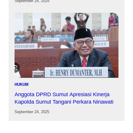
September 24, 2025
HUKUM
Anggota DPRD Sumut Apresiasi Kinerja
Kapolda Sumut Tangani Perkara Ninawati
September 24, 2025