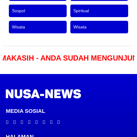
Sospol
Spiritual
Wisata
Wisata
H - ANDA SUDAH MENGUNJUNGI POR
MEDIA SOSIAL
HALAMAN